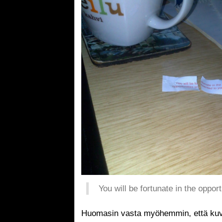
You will be fortunate in the oppor
Huomasin vasta myöhemmin, että kuva