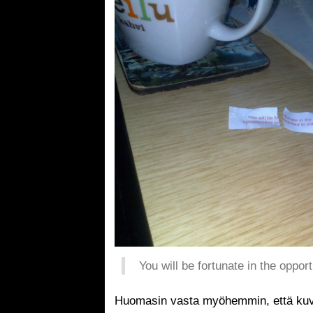
You will be fortunate in the oppor
Huomasin vasta myöhemmin, että kuva