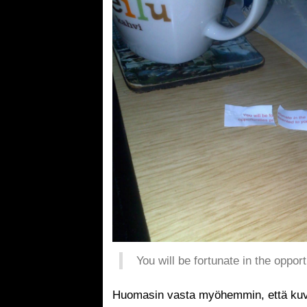
You will be fortunate in the oppor
Huomasin vasta myöhemmin, että kuva