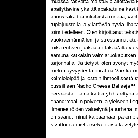
muassa rasvalta maistuvia ällöttäviä 
epäilyttävine yksittäispakattuine kasti
annospakattua intialaista ruokaa, van
tuplajuustolla ja yllättävän hyviä lihap
toimii edelleen. Olen kirjoittanut teksti
vuokraemännälleni ja stressannut etu
mikä entisen jääkaapin takaa/alta väi
aamuna katkaisin valmisruokaputken K
tarjonnalla. Ja tietysti olen syönyt my
metrin syvyydestä porattua Värska-min
kolmioleipää ja jostain ihmeellisestä s
pussillisen Nacho Cheese Ballseja™, j
perseestä. Tämä kaikki yhdistettynä e
epänormaaliin polveen ja yleiseen fle
ilmenee töiden välttelynä ja turhana i
on saanut minut kaipaamaan parempia 
kivuttomia mieltä selventäviä kävelyl