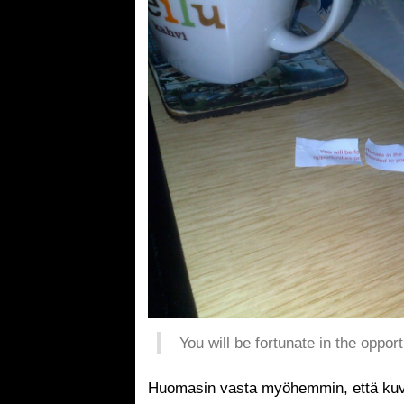
You will be fortunate in the oppor
Huomasin vasta myöhemmin, että kuva