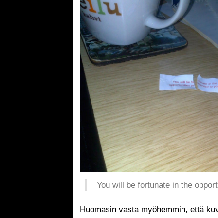
You will be fortunate in the oppor
Huomasin vasta myöhemmin, että kuva