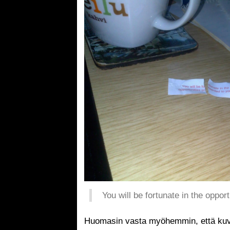
You will be fortunate in the oppor
Huomasin vasta myöhemmin, että kuva