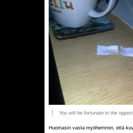
You will be fortunate in the oppor
Huomasin vasta myöhemmin, että kuva