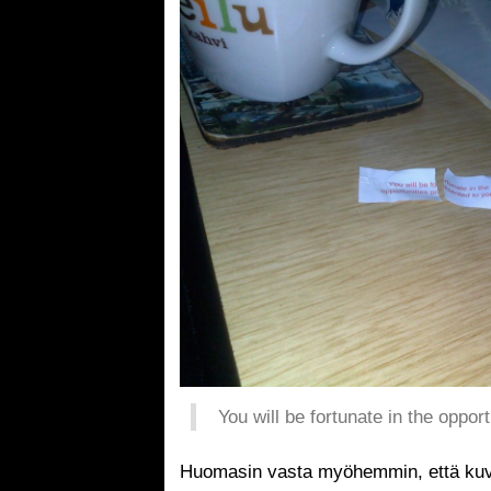
You will be fortunate in the oppor
Huomasin vasta myöhemmin, että kuva