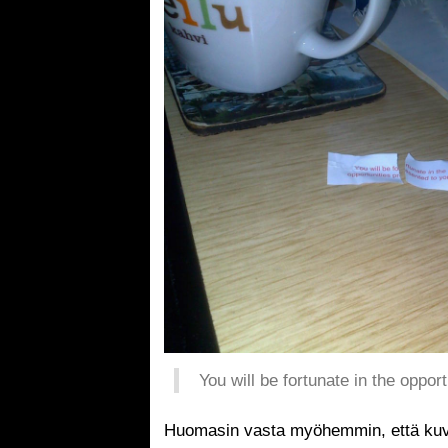
You will be fortunate in the oppor
Huomasin vasta myöhemmin, että kuva