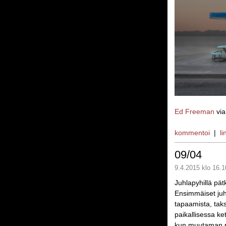
Ed Freeman
vi
kommentoi
|
li
09/04
9.4.2015 klo 16.1
Juhlapyhillä pätki
Ensimmäiset juhl
tapaamista, taks
paikallisessa ke
kun muutaman p