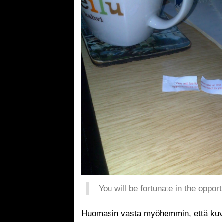
You will be fortunate in the oppor
Huomasin vasta myöhemmin, että kuva