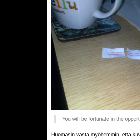
You will be fortunate in the oppor
Huomasin vasta myöhemmin, että kuva