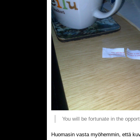
You will be fortunate in the oppor
Huomasin vasta myöhemmin, että kuva