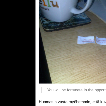
You will be fortunate in the oppor
Huomasin vasta myöhemmin, että kuva