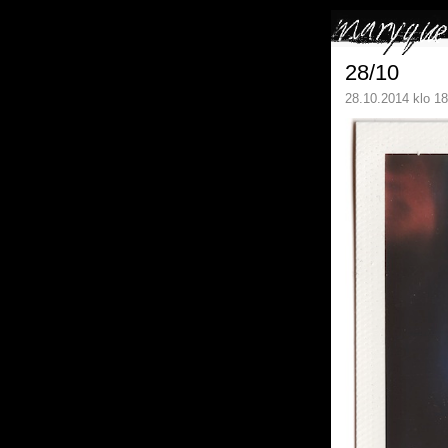
28/10
28.10.2014 klo 18