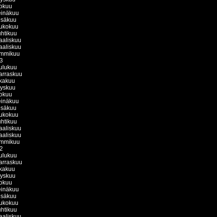
okuu
einäkuu
esäkuu
ukokuu
htikuu
aliskuu
aliskuu
ammikuu
3
ulukuu
arraskuu
kakuu
yyskuu
okuu
einäkuu
esäkuu
ukokuu
htikuu
aliskuu
aliskuu
ammikuu
2
ulukuu
arraskuu
kakuu
yyskuu
okuu
einäkuu
esäkuu
ukokuu
htikuu
aliskuu