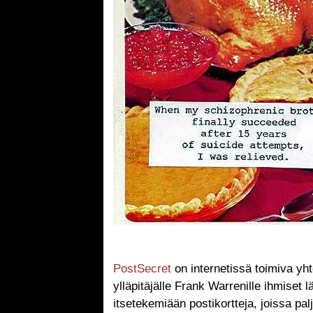
PostSecret
on internetissä toimiva yht
ylläpitäjälle Frank Warrenille ihmiset
itsetekemiään postikortteja, joissa pal