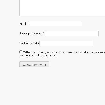
Nimi
*
Sähköpostiosoite
*
Verkkosivusto
Tallenna nimeni, sähköpostiosoitteeni ja sivustoni tähän s
kommentointikertaa varten.